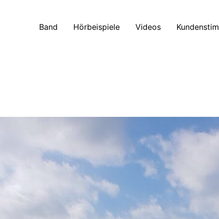
Band
Hörbeispiele
Videos
Kundensti