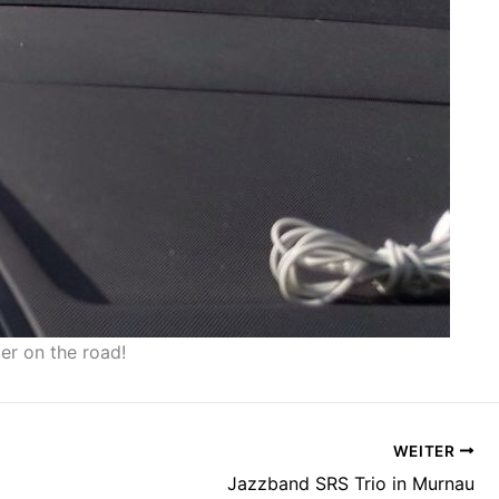
er on the road!
WEITER
Jazzband SRS Trio in Murnau