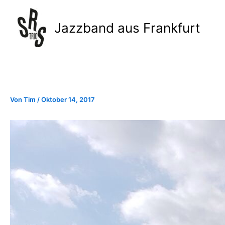
Zum
Inhalt
Jazzband aus Frankfurt
springen
Von
Tim
/
Oktober 14, 2017