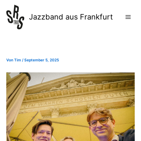
Zum
Inhalt
Jazzband aus Frankfurt
springen
Von
Tim
/
September 5, 2025