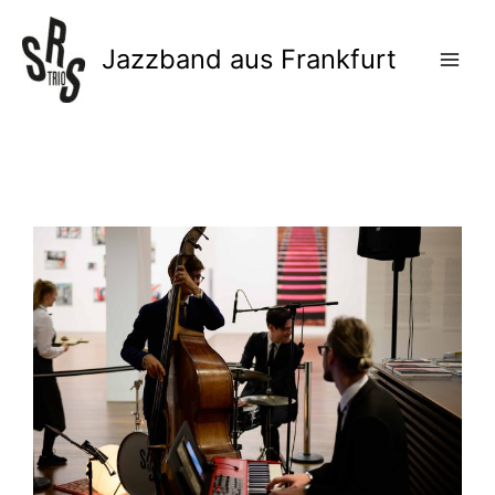
Zum
Inhalt
Jazzband aus Frankfurt
springen