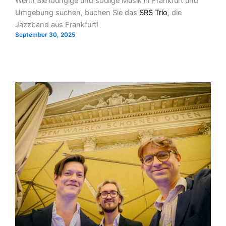
Wenn Sie loungige und soulige Musik in Frankfurt und
Umgebung suchen, buchen Sie das
SRS Trio
, die
Jazzband aus Frankfurt!
September 30, 2025