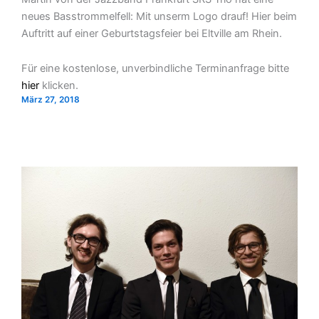
neues Basstrommelfell: Mit unserm Logo drauf! Hier beim
Auftritt auf einer Geburtstagsfeier bei Eltville am Rhein.
Für eine kostenlose, unverbindliche Terminanfrage bitte
hier
klicken.
März 27, 2018