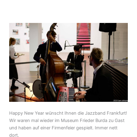
Happy New Year wünscht Ihnen die Jazzband Frankfurt!
Wir waren mal wieder im Museum Frieder Burda zu Gast
und haben auf einer Firmenfeier gespielt. Immer nett
dort.