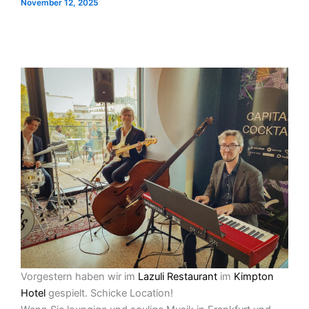
November 12, 2025
Vorgestern haben wir im
Lazuli Restaurant
im
Kimpton
Hotel
gespielt. Schicke Location!