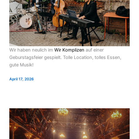
Wir haben neulich im
Wir Komplizen
auf einer
Geburstagsfeier gespielt. Tolle Location, tolles Essen,
gute Musik!
April 17, 2026