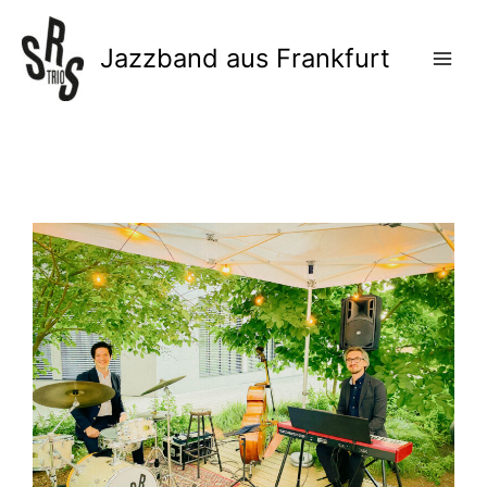
Zum
Inhalt
Jazzband aus Frankfurt
springen