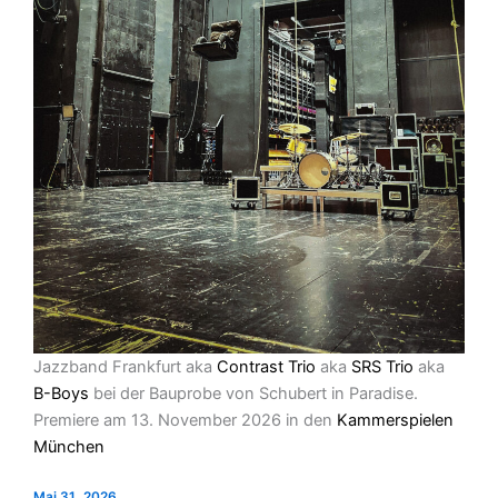
Jazzband Frankfurt aka
Contrast Trio
aka
SRS Trio
aka
B-Boys
bei der Bauprobe von Schubert in Paradise.
Premiere am 13. November 2026 in den
Kammerspielen
München
Mai 31, 2026