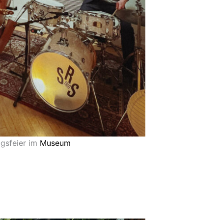
agsfeier im
Museum