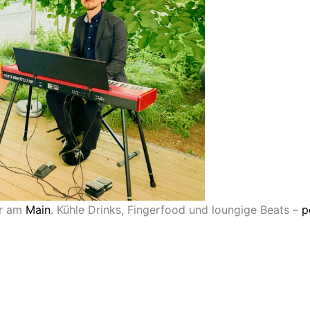
er am
Main
. Kühle Drinks, Fingerfood und loungige Beats –
p