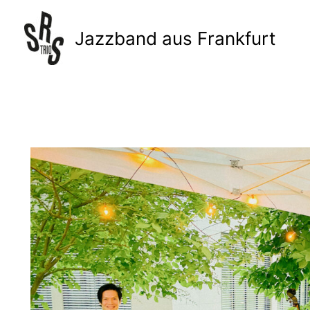
Zum
Inhalt
Jazzband aus Frankfurt
springen