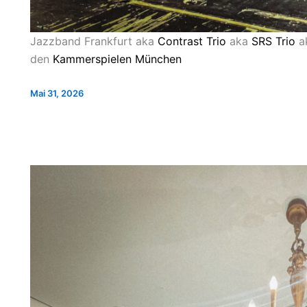
Jazzband Frankfurt aka
Contrast Trio
aka
SRS Trio
a
den
Kammerspielen München
Mai 31, 2026